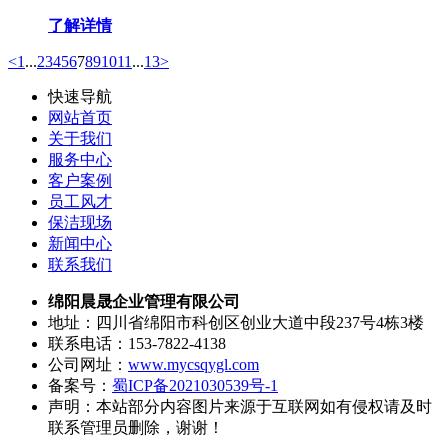
了解详情
<
1
...
2
3
4
5
6
7
8
9
10
11
...
13
>
快速导航
网站首页
关于我们
服务中心
客户案例
员工风才
保洁现场
新闻中心
联系我们
绵阳晨晟企业管理有限公司
地址：四川省绵阳市科创区创业大道中段237号4栋3楼
联系电话：153-7822-4138
公司网址：
www.mycsqygl.com
备案号：
蜀ICP备2021030539号-1
声明：本站部分内容图片来源于互联网如有侵权请及时
联系管理员删除，谢谢！