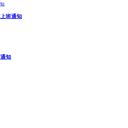
节上班通知
假通知