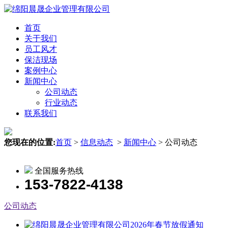
首页
关于我们
员工风才
保洁现场
案例中心
新闻中心
公司动态
行业动态
联系我们
您现在的位置:
首页
>
信息动态
>
新闻中心
> 公司动态
全国服务热线
153-7822-4138
公司动态