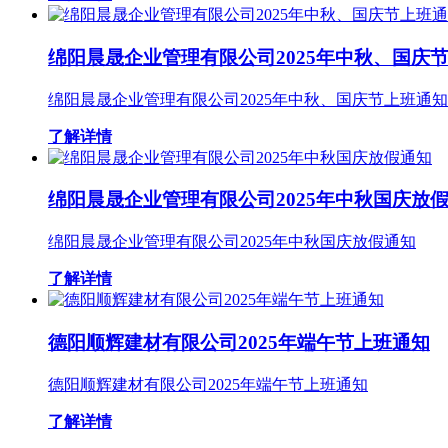
绵阳晨晟企业管理有限公司2025年中秋、国庆
绵阳晨晟企业管理有限公司2025年中秋、国庆节上班通知
了解详情
绵阳晨晟企业管理有限公司2025年中秋国庆放
绵阳晨晟企业管理有限公司2025年中秋国庆放假通知
了解详情
德阳顺辉建材有限公司2025年端午节上班通知
德阳顺辉建材有限公司2025年端午节上班通知
了解详情