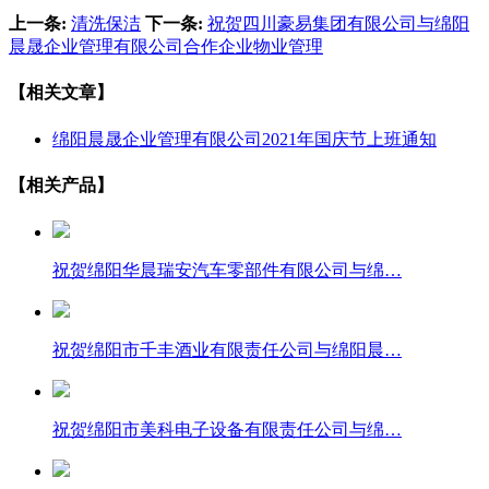
上一条:
清洗保洁
下一条:
祝贺四川豪易集团有限公司与绵阳
晨晟企业管理有限公司合作企业物业管理
【相关文章】
绵阳晨晟企业管理有限公司2021年国庆节上班通知
【相关产品】
祝贺绵阳华晨瑞安汽车零部件有限公司与绵…
祝贺绵阳市千丰酒业有限责任公司与绵阳晨…
祝贺绵阳市美科电子设备有限责任公司与绵…