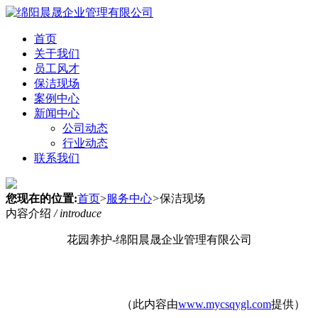
首页
关于我们
员工风才
保洁现场
案例中心
新闻中心
公司动态
行业动态
联系我们
您现在的位置:
首页
>
服务中心
>
保洁现场
内容介绍
/ introduce
花园养护-绵阳晨晟企业管理有限公司
（此内容由
www.mycsqygl.com
提供）