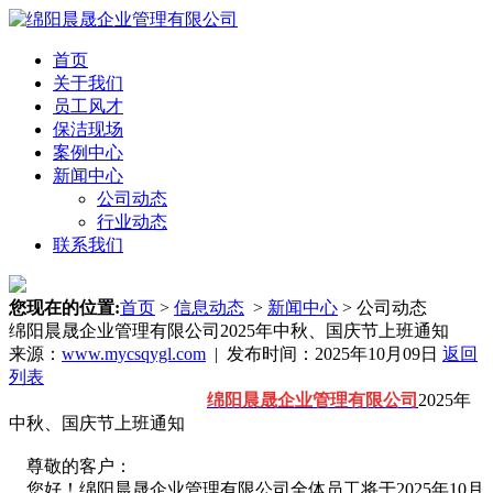
首页
关于我们
员工风才
保洁现场
案例中心
新闻中心
公司动态
行业动态
联系我们
您现在的位置:
首页
>
信息动态
>
新闻中心
> 公司动态
绵阳晨晟企业管理有限公司2025年中秋、国庆节上班通知
来源：
www.mycsqygl.com
| 发布时间：2025年10月09日
返回
列表
绵阳晨晟企业管理有限公司
2025年
中秋、国庆节上班通知
尊敬的客户：
您好！绵阳晨晟企业管理有限公司全体员工将于2025年10月